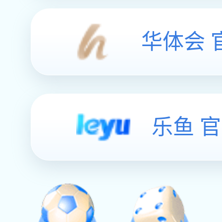
线平台(平板)规格：
处理（人工退火600°-
乎可达到任何专用夹
200×200-
-700°和自然时效2--3
具同样的定位和夹紧
石类检测量具333体育
3000×8000mm(特殊规
年）使该产品的精度
功能。拼装快速，装
格可按用户图纸订做
稳定，耐磨性能好。
拆方便；工作台面可
或双方商定生产加
检验平台用途：适用
以根据工件形状、大
工。)划线平台(平板)
于各种检验、检测工
地轨 铸件 构件333体育
小进行拼装组合。台
精度：按 标准计量
作，精度测量用的基
面上的刻度和模块尺
检定规程执行，分别
准平面用于机床机械
寸的设计，使操作工
为0、1、2、3四个等
检验测量基准，检
人不用量具就可以根
级。划线平台用途：
333体育:仪器 仪表 检具
查，并作精密零件的
据工件尺寸迅速搭出
适用于各种检验工
尺寸精度或行为偏
所需要的工装。3、高
作，精密测量用的基
差，并作精密划线，
精度：工作台面和各
测量工具333体育
准平面;用于机床机械
在机械制造中也是不
种功能模块上每隔50
检验测量基准;检查零
可缺少的基本工具。
或100mm配套的D16
件的尺寸精度或形为
检测平台的平面度可
或D28的圆孔，任意
偏差，并作紧密划
分为：①A :其平面
333体育:阻尼减震器 机床
孔的孔间距尺寸公差
线，在机械制造中也
度(μm)= 1+1.6D2 (D为
小于0.02mm，这种精
是不可缺少的基本工
平台对角线长或直径),
度将会反映在用户所
配件333体育
具。划线平台表面质
用于高度精密 之测定
加工的产品中。所
量检验：用涂色法检
之用, 常用于实验室。
以，也有用户将此工
验。0级1级平板在每
② :其平面度为A
作台用作检具的基准
边为25毫米平方的范