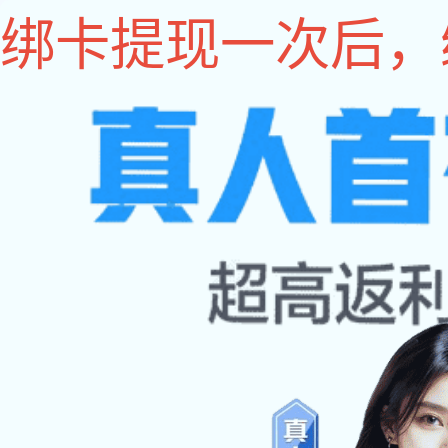
333体育
您好，欢迎光临333体育量具仪器有限公司！