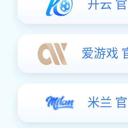
三维柔性平台用于焊
用于一般零件及精密
等。 检测平台用途：
接、机械加工和检测
零件的划线、铆焊研
是用于工件检测或划
工件。例如：钢结
磨工艺加工及测量
线的平面基准量具。
构、各种车辆车身制
等。工作面带有刻
检测平台的质量检
造、自行车摩托车制
线，方便工作中测
测：检测平板（检测
造、工程机械、框架
量、基准对其等使
平台）工作表面不应
和箱体、压力容器、
用。 方便实用。划
有锈迹、划痕、碰伤
机器人焊接、钣金加
线铸铁平台标准要
及其他影响使用的外
工、金属家具、设备
求：划线平台规格：
观缺陷。检验平台的
装配、工业管道（法
200×200至
铸铁质量和热处理质
兰）、检测系统、电
2000×4000mm（特殊
产品信息
量对平板使用性能产
器机械。三维焊接平
规格可按用户图纸订
生较大影响：或因残
台的优点：1、模块
做生产加工）。划线
存较大内应力使工作
化：所有组件分门别
平台(平板)材质：高强
面变形；或因不耐磨
类，进行了标准化和
度铸铁HT200-300工作
333体育:铸铁平台 铸铁类
损使精度不能保持；
333体育 化，互相匹
面硬度为HB170-
或因刮削困难得不到
配。选用较少的模
240，经过两次人工处
数值小的粗糙度。检
块，就可以实现各种
检测量具333体育
理(人工退火600度-700
验平台材料：高强度
快速定位和夹紧的功
度或自然时效2-3年)使
铸铁HT200--300，工
能。2、柔性化：拼装
确认提交
用该产品的精度稳
作面硬度为HB170-
方式多样，用户只要
定，耐磨性能好。划
333体育:花岗石平台 大理
-240，经过两次人工
充分发挥想象力，几