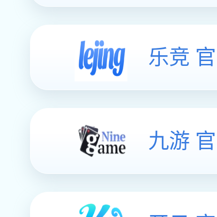
铸铁检验平台 钳工平台
检验平台的别称： 检
测铸铁平板、铸铁检
验平台、大型检测铸
333体育:
铁平板、精密检测铸
划线平台
铁平板、钳工检验平
铸铁刻线平台（刻线
台。检验平台工艺：
平板）用途：是检验
工作面采用刮研工
机械零件平面、平行
艺，工作面上可加工
333体育:
度、直线度等形位公
V形、T形、U形槽、
三维焊接平台
差的测量基准，也可
燕尾槽、圆孔、长孔