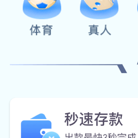
之两倍误差,常用于工
平台。4、设计：各功
工具 防爆工具333体育
围内不少于25点，2级
具检验室作精密量具
能模块中有不少是＊
不少于20点，3级不少
之检验之用。③ B级:
＊产品，如模块间连
于12点。划线平台型
其平面度为A 之四倍
接采用的销栓，为防
号规格：规格（长X
333体育:环保除尘器及配
误差,常用于工具检验
止工件在夹紧过程中
宽）mm精度等级高度
室或在现场检验量具
移位而特殊设计的带
mm0123平面度公差
或划线之用铸铁检验
补偿的弹性夹具等。
件333体育
(μm)100×1004.69.01850100×2004.99.819.650200×20051020.55020
平台型号规格：规格
三维焊接平台的型号
（长×宽）mm平板、
规格：规格精度等级
平台精度等级1级2级3
μm规格精度等级μm0
级平面度公差（um）
级1级2级3级精刨0级1
200×200102050300×200122460300×300122460300×400122460400×4
级2级3级精刨
体育量具仪器有限公
100×10048262500×250072180270200×100510203000×100016824820
司 51dwc.com