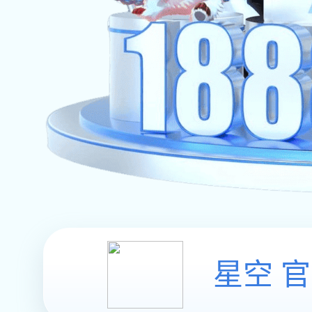
磁性方箱
磁性V型架
网站333体育
产品信息
333体育 动态
联系333体育