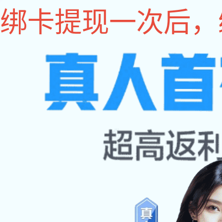
333体育
您好，欢迎光临333体育量具仪器有限公司！