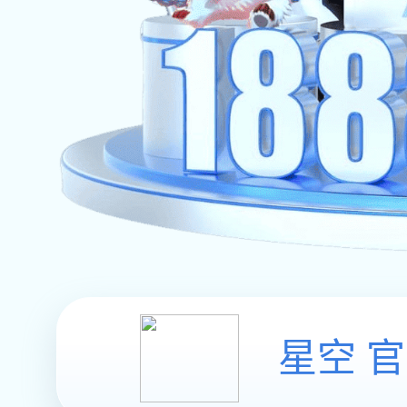
网站333体育
产品信息
333体育 动态
联系333体育