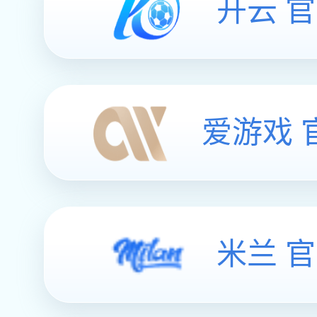
差的测量基准，也可
燕尾槽、圆孔、长孔
三维柔性平台用于焊
用于一般零件及精密
等。 检测平台用途：
接、机械加工和检测
零件的划线、铆焊研
是用于工件检测或划
工件。例如：钢结
磨工艺加工及测量
线的平面基准量具。
构、各种车辆车身制
等。工作面带有刻
检测平台的质量检
造、自行车摩托车制
线，方便工作中测
测：检测平板（检测
造、工程机械、框架
量、基准对其等使
平台）工作表面不应
和箱体、压力容器、
用。 方便实用。划
有锈迹、划痕、碰伤
机器人焊接、钣金加
线铸铁平台标准要
及其他影响使用的外
工、金属家具、设备
求：划线平台规格：
观缺陷。检验平台的
装配、工业管道（法
200×200至
铸铁质量和热处理质
产品信息
兰）、检测系统、电
2000×4000mm（特殊
量对平板使用性能产
器机械。三维焊接平
规格可按用户图纸订
生较大影响：或因残
台的优点：1、模块
做生产加工）。划线
存较大内应力使工作
化：所有组件分门别
平台(平板)材质：高强
333体育:铸铁平台 铸铁类
面变形；或因不耐磨
类，进行了标准化和
度铸铁HT200-300工作
损使精度不能保持；
333体育 化，互相匹
面硬度为HB170-
或因刮削困难得不到
配。选用较少的模
检测量具333体育
240，经过两次人工处
数值小的粗糙度。检
块，就可以实现各种
理(人工退火600度-700
验平台材料：高强度
快速定位和夹紧的功
确认提交
度或自然时效2-3年)使
铸铁HT200--300，工
能。2、柔性化：拼装
用该产品的精度稳
作面硬度为HB170-
333体育:花岗石平台 大理
方式多样，用户只要
定，耐磨性能好。划