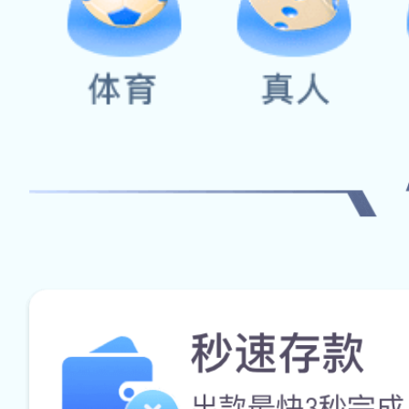
② :其平面度为A
作台用作检具的基准
边为25毫米平方的范
之两倍误差,常用于工
平台。4、设计：各功
围内不少于25点，2级
具检验室作精密量具
能模块中有不少是＊
不少于20点，3级不少
工具 防爆工具333体育
之检验之用。③ B级:
＊产品，如模块间连
于12点。划线平台型
其平面度为A 之四倍
接采用的销栓，为防
号规格：规格（长X
误差,常用于工具检验
止工件在夹紧过程中
宽）mm精度等级高度
室或在现场检验量具
移位而特殊设计的带
333体育:环保除尘器及配
mm0123平面度公差
或划线之用铸铁检验
补偿的弹性夹具等。
(μm)100×1004.69.01850100×2004.99.819.650200×20051020.55020
平台型号规格：规格
三维焊接平台的型号
（长×宽）mm平板、
件333体育
规格：规格精度等级
平台精度等级1级2级3
μm规格精度等级μm0
级平面度公差（um）
级1级2级3级精刨0级1
200×200102050300×200122460300×300122460300×400122460400×4
级2级3级精刨
体育量具仪器有限公
100×10048262500×250072180270200×100510203000×100016824820
司 51dwc.com