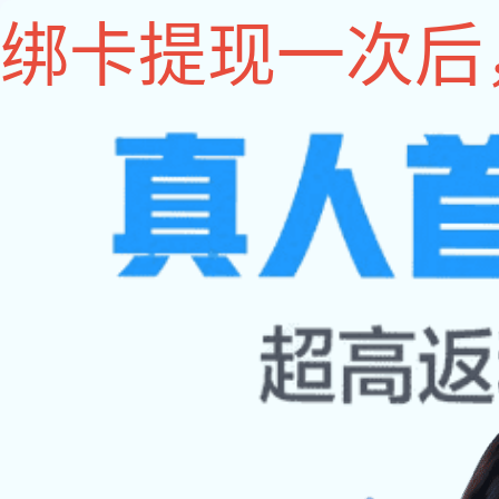
333体育
您好，欢迎光临333体育量具仪器有限公司！