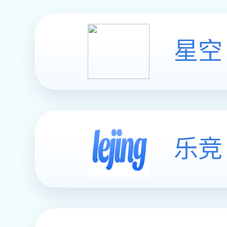
GB4986-85
铸铁平台按国家
标准制造
铸铁
T型槽平台又叫T型槽平板是一种表面带有T型槽的铸铁
定，而且坚固耐用。
铸铁
T型槽平台应用于动力机械设备的装配、调试、焊接、
铸铁
T型槽平台精度：按标准计量检定规程JJG117-91执行
铸铁
T型槽平台表面处理：工作面采用刮研工艺，用涂色法进
铸铁
T型槽平台的技术要求：
1、采用刮削工艺应进行涂色对研检验。对研后显示的接触点面积
2、铸铁T型槽平台应采用细密的灰口铸铁或合金等材料制造，其工
3、精度登记为0级-3级的平板工作面上，直径小于15mm
4、铸铁T型槽平台的铸造表面应 型砂且平整，涂漆牢固。
5、不得有严重影响外观和使用性能的砂孔、气孔、裂纹、夹
6、铸铁T型槽平台工作面的平面度
按照级别划分
。
7、通常应采用刮削工艺。对采用刮削加工的3级平板工作面，
6
3
专用工作平台整体的＊大面积可达
米长、
8
0.37
专用工作导轨整根的＊大长度可达
米长、
专用工作平台和导轨都经过严格的时效处理
特殊用户可专门定制