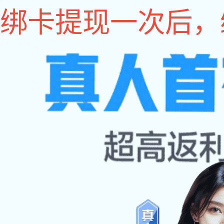
333体育