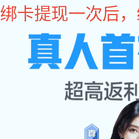
333体育